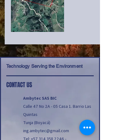
Technology Serving the Environment
CONTACT US
Ambytec SAS BIC
Calle 47 No 2A - 05 Casa 1. Barrio Las
Quintas
Tunja (Boyacá)
ing.ambytec@gmail.com
Tel:
+57 314 358 2246
-