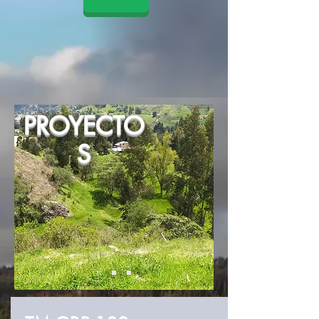
PROYECTO
S