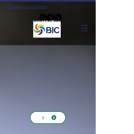
Updates and Highlights
Ir