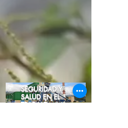
SEGURIDAD Y
SALUD EN EL
TRABAJO
Technology Serving the Environment