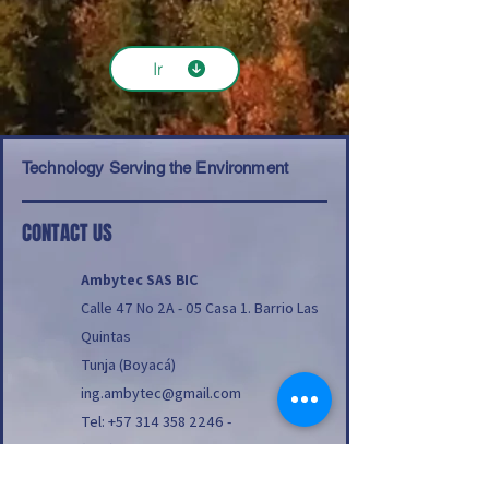
Ir
Technology Serving the Environment
CONTACT US
Ambytec SAS BIC
Calle 47 No 2A - 05 Casa 1. Barrio Las
Quintas
Tunja (Boyacá)
ing.ambytec@gmail.com
Tel:
+57 314 358 2246
-
(608) 7402665