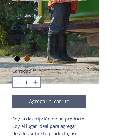
SKU: 364215376135191
Soy un producto
Precio
85 COP
Color
*
Cantidad
*
Agregar al carrito
Soy la descripción de un producto. 
Soy el lugar ideal para agregar 
detalles sobre tu producto, así 