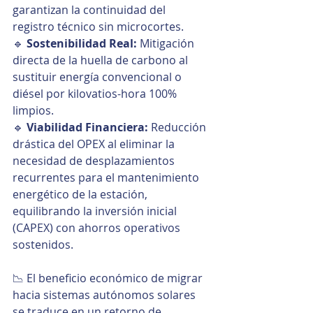
garantizan la continuidad del 
registro técnico sin microcortes. 
🔹 
Sostenibilidad Real:
 Mitigación 
directa de la huella de carbono al 
sustituir energía convencional o 
diésel por kilovatios-hora 100% 
limpios. 
🔹 
Viabilidad Financiera:
 Reducción 
drástica del OPEX al eliminar la 
necesidad de desplazamientos 
recurrentes para el mantenimiento 
energético de la estación, 
equilibrando la inversión inicial 
(CAPEX) con ahorros operativos 
sostenidos.
📉 El beneficio económico de migrar 
hacia sistemas autónomos solares 
se traduce en un retorno de 