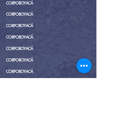
CORPOBOYACÁ
CORPOBOYACÁ
CORPOBOYACÁ
CORPOBOYACÁ
CORPOBOYACÁ
CORPOBOYACÁ
CORPOBOYACÁ
CORPOBOYACÁ
CAR
CORPOBOYACÁ
CORPOBOYACÁ