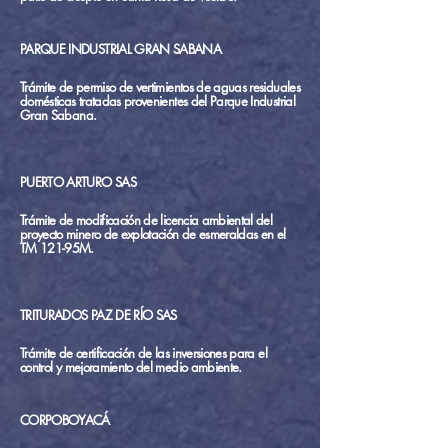
PARQUE INDUSTRIAL GRAN SABANA
Trámite de permiso de vertimientos de aguas residuales
domésticas tratadas provenientes del Parque Industrial
Gran Sabana.
PUERTO ARTURO SAS
Trámite de modificación de licencia ambiental del
proyecto minero de explotación de esmeraldas en el
TM 121-95M.
TRITURADOS PAZ DE RÍO SAS
Trámite de certificación de las inversiones para el
control y mejoramiento del medio ambiente.
CORPOBOYACÁ