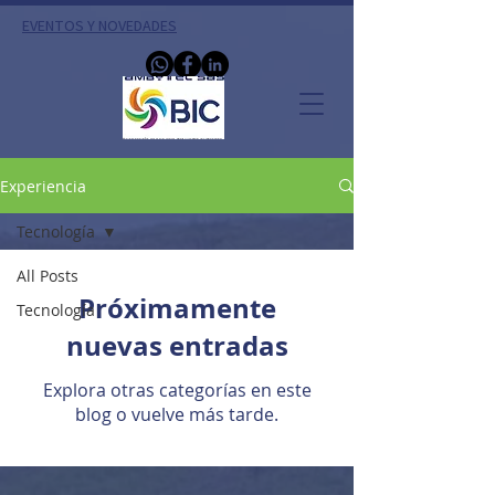
EVENTOS Y NOVEDADES
Experiencia
Tecnología
All Posts
Próximamente
Tecnología
nuevas entradas
Explora otras categorías en este
blog o vuelve más tarde.