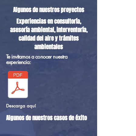
Algunos de nuestros proyectos
Experiencias en consultoría,
asesoría ambiental, interventoría,
calidad del aire y trámites
ambientales
Te invitamos a conocer nuestra
experiencia:
Descarga aquí
Algunos de nuestros casos de
éxito