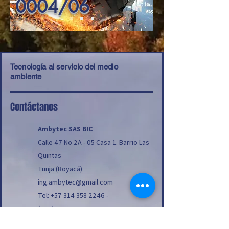
0004/06
Tecnología al servicio del medio
ambiente
Contáctanos
Ambytec SAS BIC
Calle 47 No 2A - 05 Casa 1. Barrio Las
Quintas
Tunja (Boyacá)
ing.ambytec@gmail.com
Tel:
+57 314 358 2246
-
(608) 7402665