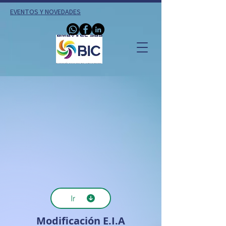
EVENTOS Y NOVEDADES
Ir
Modificación E.I.A