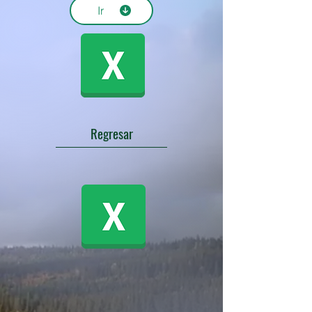
Ir
Regresar