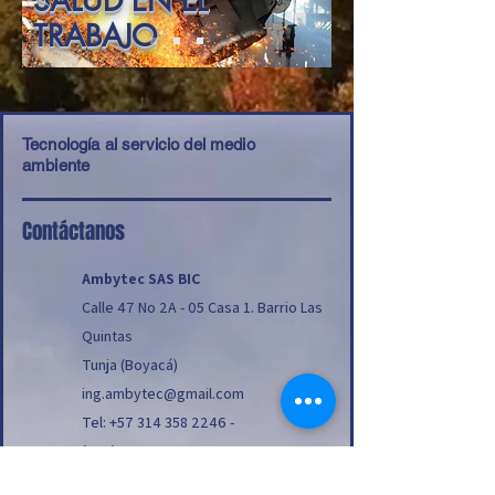
SALUD EN EL
TRABAJO
Tecnología al servicio del medio
ambiente
Contáctanos
Ambytec SAS BIC
Calle 47 No 2A - 05 Casa 1. Barrio Las
Quintas
Tunja (Boyacá)
ing.ambytec@gmail.com
Tel:
+57 314 358 2246
-
(608) 7402665